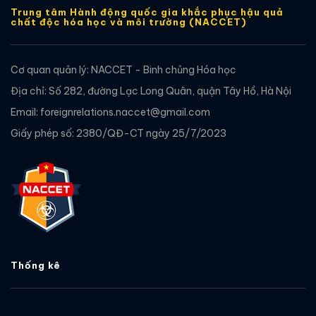
Trung tâm Hành động quốc gia khắc phục hậu quả
chất độc hóa học và môi trường (NACCET)
Cơ quan quản lý: NACCET - Binh chủng Hóa học
Địa chỉ: Số 282, đường Lạc Long Quân, quận Tây Hồ, Hà Nội
Email: foreignrelations.naccet@gmail.com
Giấy phép số: 2380/QĐ-CT ngày 25/7/2023
Thống kê