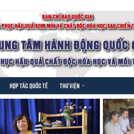
Hợp tác quốc tế
Thư viện