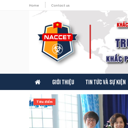
Home
Contact us
Giới thiệu
Tin tức và sự kiện
Tiêu điểm