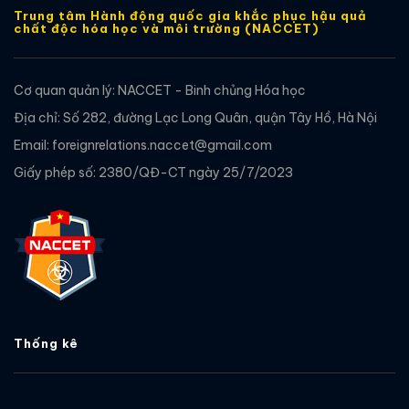
Trung tâm Hành động quốc gia khắc phục hậu quả
chất độc hóa học và môi trường (NACCET)
Cơ quan quản lý: NACCET - Binh chủng Hóa học
Địa chỉ: Số 282, đường Lạc Long Quân, quận Tây Hồ, Hà Nội
Email: foreignrelations.naccet@gmail.com
Giấy phép số: 2380/QĐ-CT ngày 25/7/2023
Thống kê